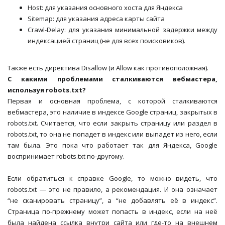
Host: для указания основного хоста для Яндекса
Sitemap: для указания адреса карты сайта
Crawl-Delay: для указания минимальной задержки между
индексацией страниц (не для всех поисковиков).
Также есть директива Disallow (и Allow как противоположная).
С какими проблемами сталкиваются вебмастера,
используя robots.txt?
Первая и основная проблема, с которой сталкиваются
вебмастера, это наличие в индексе Google страниц, закрытых в
robots.txt. Считается, что если закрыть страницу или раздел в
robots.txt, то она не попадет в индекс или выпадет из него, если
там была. Это пока что работает так для Яндекса, Google
воспринимает robots.txt по-другому.
Если обратиться к справке Google, то можно видеть, что
robots.txt — это не правило, а рекомендация. И она означает
“не сканировать страницу”, а “не добавлять её в индекс”.
Страница по-прежнему может попасть в индекс, если на неё
была найдена ссылка внутри сайта или где-то на внешнем