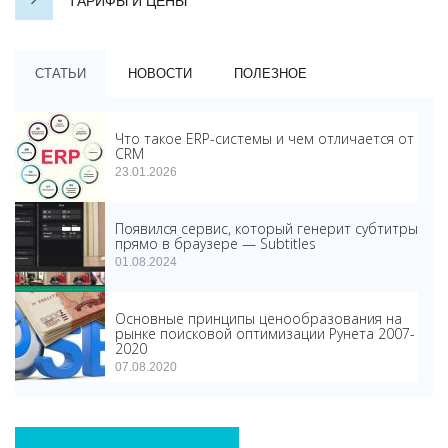
ТАРИФЫ И ЦЕНЫ
СТАТЬИ
НОВОСТИ
ПОЛЕЗНОЕ
Что такое ERP-системы и чем отличается от
CRM
23.01.2026
Появился сервис, который генерит субтитры
прямо в браузере — Subtitles
01.08.2024
Основные принципы ценообразования на
рынке поисковой оптимизации Рунета 2007-
2020
07.08.2020