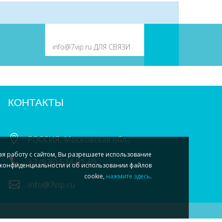
КОНТАКТЫ
РОССИЯ, Московская обл.,
ая работу с сайтом, Вы разрешаете использование
+7 (926) 524-01-69
конфиденциальности и об использовании файлов
cookie,
нажмите здесь
.
info@7vip.ru