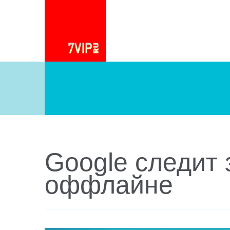
Google следит 
оффлайне