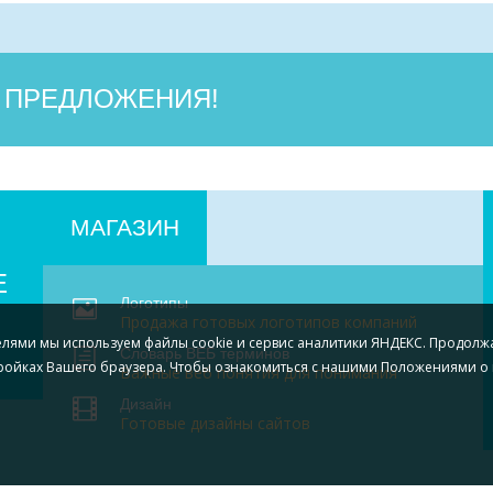
 ПРЕДЛОЖЕНИЯ!
МАГАЗИН
Е
Логотипы
Продажа готовых логотипов компаний
елями мы используем файлы cookie и сервис аналитики ЯНДЕКС. Продолж
Словарь ВЕБ терминов
тройках Вашего браузера.
Чтобы ознакомиться с нашими Положениями о 
Важные веб понятия для понимания
Дизайн
Готовые дизайны сайтов