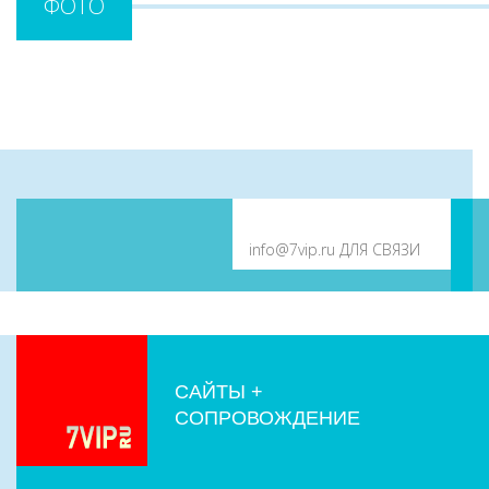
ФОТО
САЙТЫ +
СОПРОВОЖДЕНИЕ