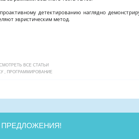
проактивному детектированию наглядно демонстриру
ляют эвристическим метод.
СМОТРЕТЬ ВСЕ СТАТЬИ
КУ
,
ПРОГРАММИРОВАНИЕ
 ПРЕДЛОЖЕНИЯ!