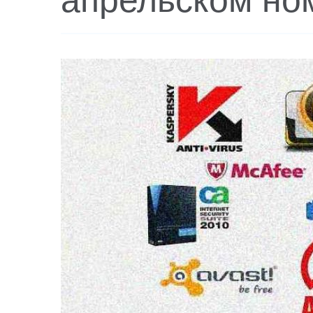
апрельском номе