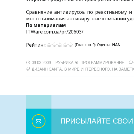
Сравнение антивирусов по реактивному и 
много внимания антивирусные компании уде
По материалам
ITWare.com.ua/pr/20603/
Рейтинг:
(Голосов:
0
)
Оценка:
NAN
09.03.2009
РУБРИКА
ПРОГРАММИРОВАНИЕ
ДИЗАЙН САЙТА
,
В МИРЕ ИНТЕРЕСНОГО
,
НА ЗАМЕТ
ПРИСЫЛАЙТЕ СВОИ