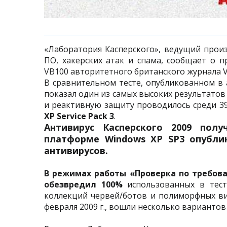
«Лаборатория Касперского», ведущий прои
ПО, хакерских атак и спама, сообщает о 
VB100 авторитетного британского журнала Vir
В сравнительном тесте, опубликованном в а
показал один из самых высоких результато
и реактивную защиту проводилось среди 3
XP Service Pack 3
.
Антивирус Касперского 2009 пол
платформе Windows XP SP3 опублико
антивирусов.
В режимах работы «Проверка по требова
обезвредил 100%
использованных в тесте
коллекций червей/ботов и полиморфных вир
февраля 2009 г., вошли несколько вариантов