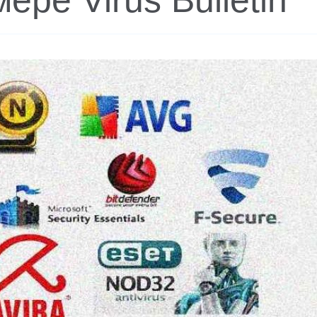
ре Virus Bulletin