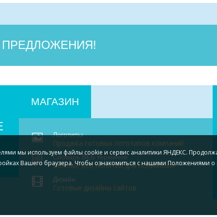
 ПРЕДЛОЖЕНИЯ!
МАГАЗИН
Е
Логотипы
Продажа готовых логотипов компаний
елями мы используем файлы cookie и сервис аналитики ЯНДЕКС. Продолж
Словарь ВЕБ терминов
тройках Вашего браузера.
Чтобы ознакомиться с нашими Положениями о 
Важные веб понятия для понимания
Дизайн
Готовые дизайны сайтов