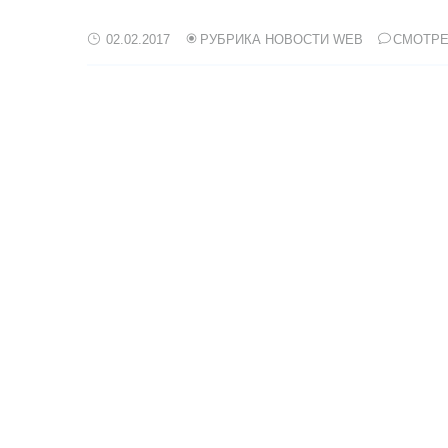
02.02.2017
РУБРИКА НОВОСТИ WEB
СМОТРЕ