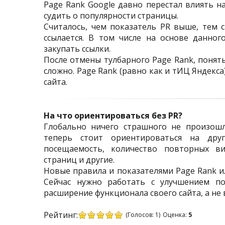
Page Rank Google давно перестал влиять н
судить о популярности страницы.
Считалось, чем показатель PR выше, тем 
ссылается. В том числе на основе данно
закупать ссылки.
После отмены тулбарного Page Rank, понят
сложно. Page Rank (равно как и тИЦ Яндекс
сайта.
На что ориентироваться без PR?
Глобально ничего страшного не произошло
теперь стоит ориентироваться на друг
посещаемость, количество повторных ви
страниц и другие.
Новые правила и показателями Page Rank ил
Сейчас нужно работать с улучшением п
расширение функционала своего сайта, а не 
Рейтинг:
(Голосов:
1
)
Оценка:
5