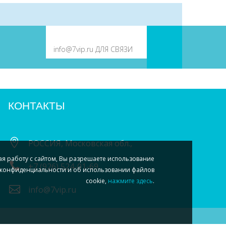
КОНТАКТЫ
РОССИЯ, Московская обл.,
ая работу с сайтом, Вы разрешаете использование
+7 (926) 524-01-69
конфиденциальности и об использовании файлов
cookie,
нажмите здесь
.
info@7vip.ru