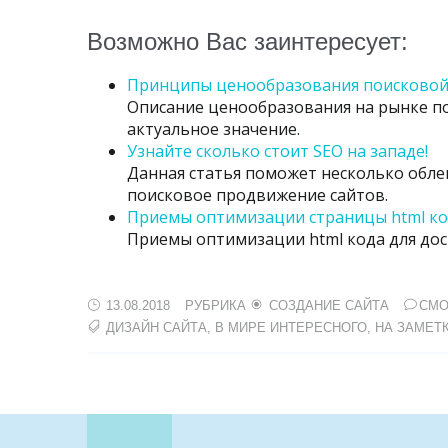
Возможно Вас заинтересует:
Принципы ценообразования поисковой 
Описание ценообразования на рынке по
актуальное значение.
Узнайте сколько стоит SEO на западе!
Данная статья поможет несколько обл
поисковое продвижение сайтов.
Приемы оптимизации страницы html к
Приемы оптимизации html кода для дос
13.08.2018
РУБРИКА
СОЗДАНИЕ САЙТА
СМО
ДИЗАЙН САЙТА
,
В МИРЕ ИНТЕРЕСНОГО
,
НА ЗАМЕТ