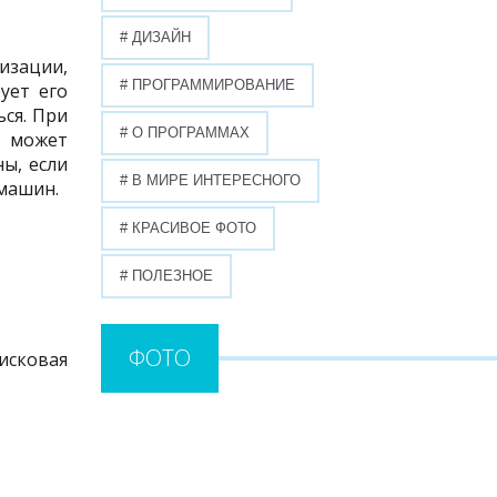
# ДИЗАЙН
изации,
# ПРОГРАММИРОВАНИЕ
ует его
ся. При
# О ПРОГРАММАХ
, может
ы, если
# В МИРЕ ИНТЕРЕСНОГО
машин.
# КРАСИВОЕ ФОТО
# ПОЛЕЗНОЕ
ФОТО
исковая