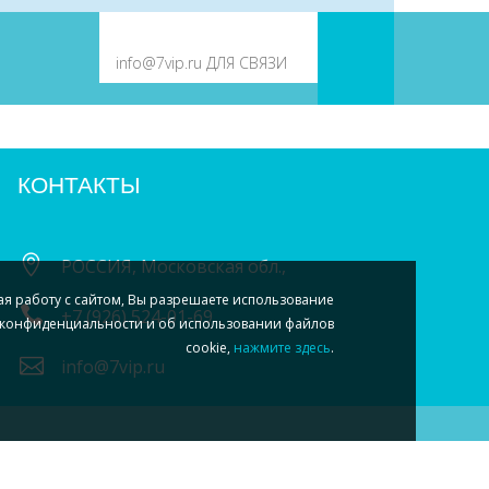
КОНТАКТЫ
РОССИЯ, Московская обл.,
ая работу с сайтом, Вы разрешаете использование
+7 (926) 524-01-69
конфиденциальности и об использовании файлов
cookie,
нажмите здесь
.
info@7vip.ru
 7VIP.RU, WWW-SEO.RU - СОЗДАНИЕ САЙТА.
АЙТЫ, ДИРЕКТ-РЕКЛАМА, СЕО/SEO, ПРОДВИЖЕНИЕ